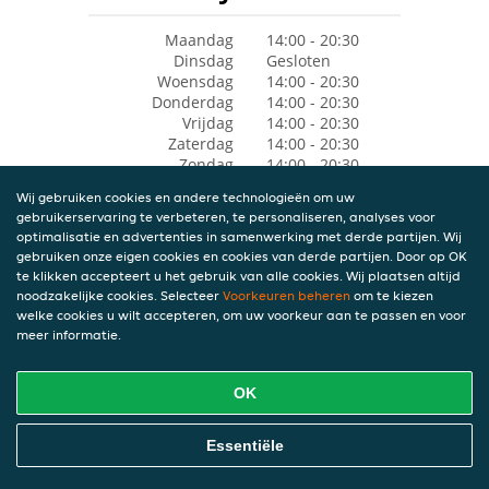
Maandag
14:00 - 20:30
Dinsdag
Gesloten
Woensdag
14:00 - 20:30
Donderdag
14:00 - 20:30
Vrijdag
14:00 - 20:30
Zaterdag
14:00 - 20:30
Zondag
14:00 - 20:30
Wij gebruiken cookies en andere technologieën om uw
gebruikerservaring te verbeteren, te personaliseren, analyses voor
optimalisatie en advertenties in samenwerking met derde partijen. Wij
gebruiken onze eigen cookies en cookies van derde partijen. Door op OK
te klikken accepteert u het gebruik van alle cookies. Wij plaatsen altijd
noodzakelijke cookies. Selecteer
Voorkeuren beheren
om te kiezen
welke cookies u wilt accepteren, om uw voorkeur aan te passen en voor
meer informatie.
OK
Essentiële