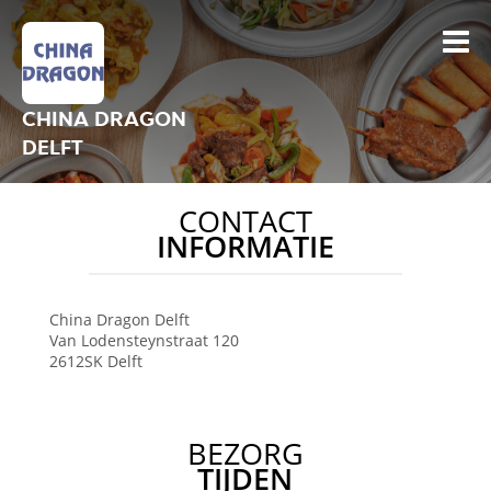
CHINA DRAGON
DELFT
CONTACT
INFORMATIE
China Dragon
Delft
Van Lodensteynstraat 120
2612SK
Delft
BEZORG
TIJDEN